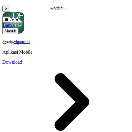
✕
Daftar
Masuk
Beranda
dewavegas
Aplikasi Mobile
Download