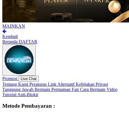
MAINKAN
Kembali
Beranda
DAFTAR
Promosi
Live Chat
Tentang Kami
Peraturan
Link Alternatif
Kebijakan Privasi
Tanggung Jawab Bermain
Permainan Fair
Cara Bermain
Video
Tutorial
Anti-Blokir
Metode Pembayaran :