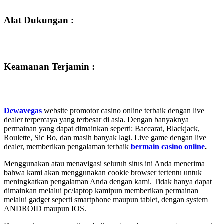
Alat Dukungan :
Keamanan Terjamin :
Dewavegas
website promotor casino online terbaik dengan live
dealer terpercaya yang terbesar di asia. Dengan banyaknya
permainan yang dapat dimainkan seperti: Baccarat, Blackjack,
Roulette, Sic Bo, dan masih banyak lagi. Live game dengan live
dealer, memberikan pengalaman terbaik
bermain casino online
.
Menggunakan atau menavigasi seluruh situs ini Anda menerima
bahwa kami akan menggunakan cookie browser tertentu untuk
meningkatkan pengalaman Anda dengan kami. Tidak hanya dapat
dimainkan melalui pc/laptop kamipun memberikan permainan
melalui gadget seperti smartphone maupun tablet, dengan system
ANDROID maupun IOS.