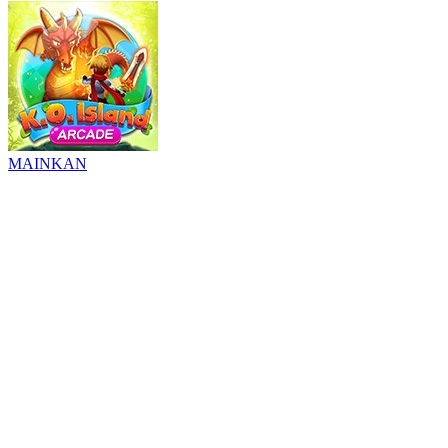
MAINKAN