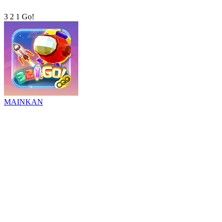
3 2 1 Go!
MAINKAN