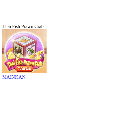
Thai Fish Prawn Crab
MAINKAN