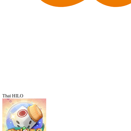
Thai HILO