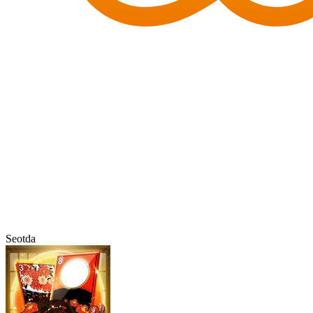
Seotda