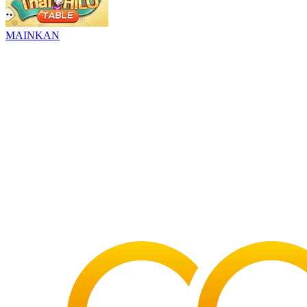
MAINKAN