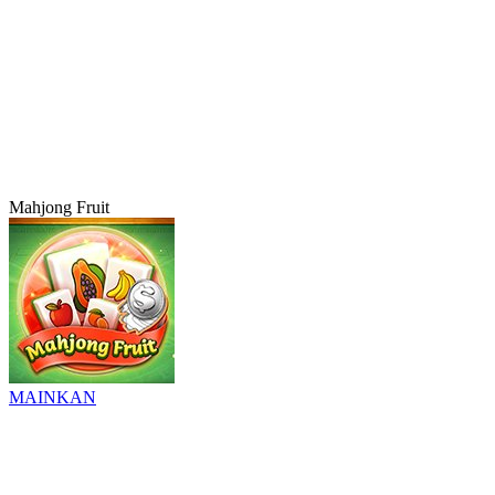
Mahjong Fruit
MAINKAN