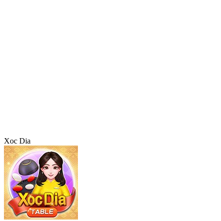
Xoc Dia