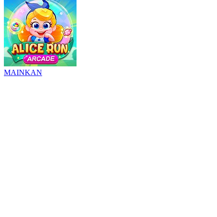
MAINKAN