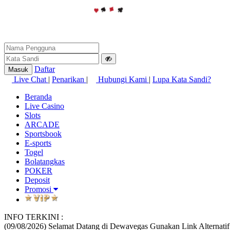
Daftar
Masuk
Live Chat
|
Penarikan
|
Hubungi Kami
|
Lupa Kata Sandi?
Beranda
Live Casino
Slots
ARCADE
Sportsbook
E-sports
Togel
Bolatangkas
POKER
Deposit
Promosi
INFO TERKINI :
(09/08/2026)
Selamat Datang di Dewavegas Gunakan Link Alternatif 