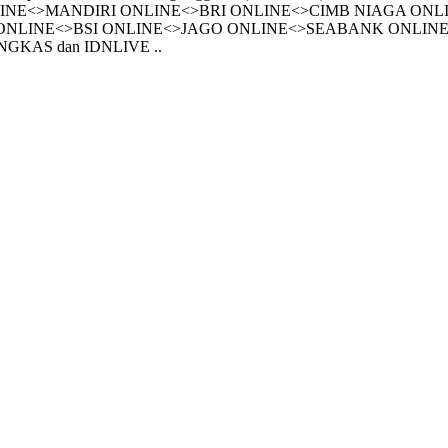
LINE<>MANDIRI ONLINE<>BRI ONLINE<>CIMB NIAGA ON
ONLINE<>BSI ONLINE<>JAGO ONLINE<>SEABANK ONLIN
NGKAS dan IDNLIVE ..