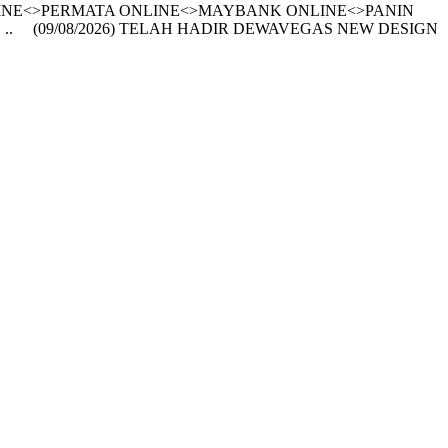
LINE<>PERMATA ONLINE<>MAYBANK ONLINE<>PANIN
E ..
(09/08/2026)
TELAH HADIR DEWAVEGAS NEW DESIGN